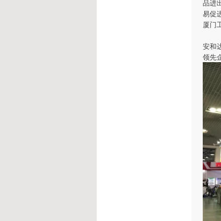
品进
易促
厦门
安和
领先