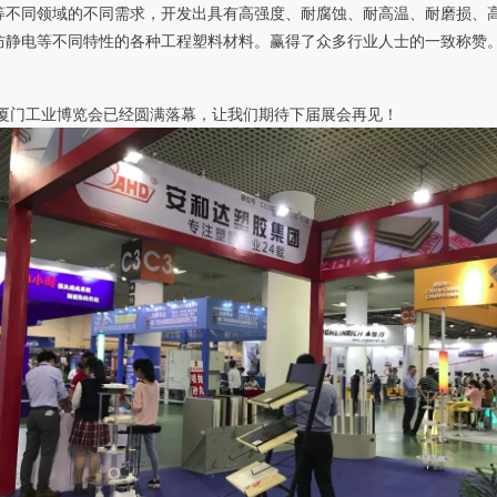
等不同领域的不同需求，开发出具有高强度、耐腐蚀、耐高温、耐磨损、
防静电等不同特性的各种工程塑料材料。赢得了众多行业人士的一致称赞
18厦门工业博览会已经圆满落幕，让我们期待下届展会再见！