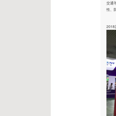
交通
性、
20