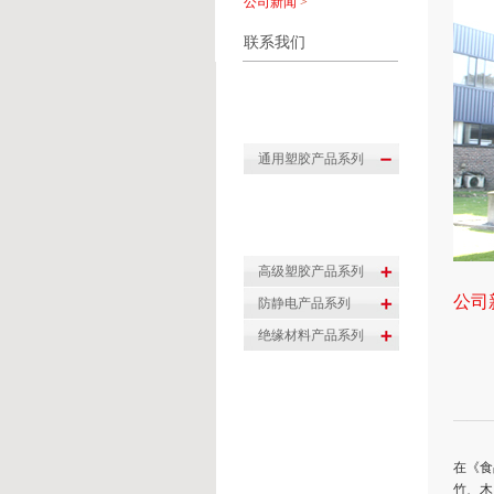
公司新闻
>
联系我们
公司
在《食
竹、木