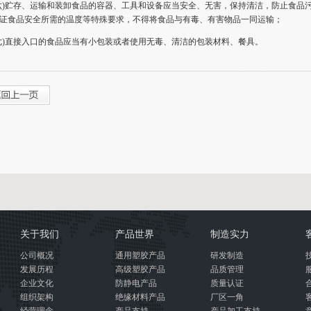
贮存、运输和装卸食品的容器、工具和设备应当安全、无害，保持清洁，防止食品
证食品安全所需的温度等特殊要求，不得将食品与有毒、有害物品一同运输；
直接入口的食品应当有小包装或者使用无毒、清洁的包装材料、餐具。
关于我们
产品世界
制造实力
公司概况
通用塑胶产品
研发制造
发展历程
高级塑胶产品
品质管理
企业文化
防静电产品
质量认证
组织架构
绝缘材料产品
厂区一角