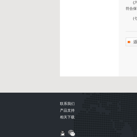
(六)
符合保
(七)
联系我们
产品支持
相关下载