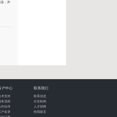
污染，并
客户中心
联系我们
技术支持
联系信息
服务流程
分支机构
合作伙伴
人才招聘
客户名录
给我留言