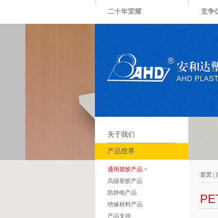
二十年荣耀
竞争
关于我们
产品世界
通用塑胶产品
>
首页 |
高级塑胶产品
防静电产品
PE
绝缘材料产品
产品支持