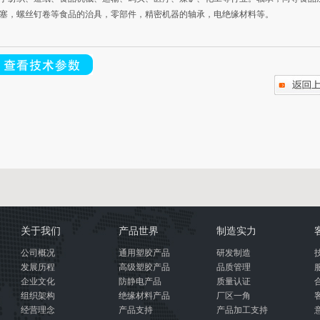
塞，螺丝钉卷等食品的治具，零部件，精密机器的轴承，电绝缘材料等。
关于我们
产品世界
制造实力
公司概况
通用塑胶产品
研发制造
发展历程
高级塑胶产品
品质管理
企业文化
防静电产品
质量认证
组织架构
绝缘材料产品
厂区一角
经营理念
产品支持
产品加工支持