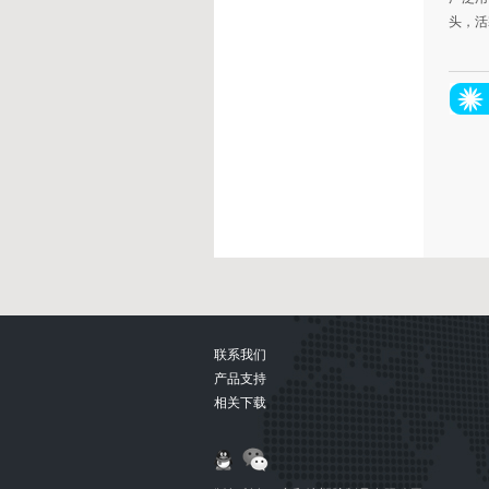
头，活
联系我们
产品支持
相关下载