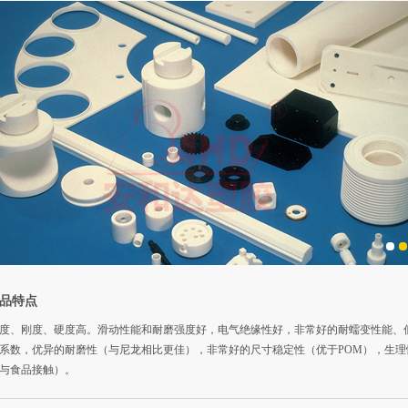
品特点
度、刚度、硬度高。滑动性能和耐磨强度好，电气绝缘性好，非常好的耐蠕变性能、
系数，优异的耐磨性（与尼龙相比更佳），非常好的尺寸稳定性（优于POM），生理
与食品接触）。