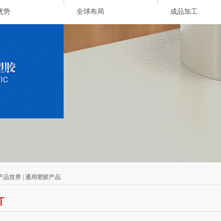
优势
全球布局
成品加工
 产品世界 | 通用塑胶产品
T