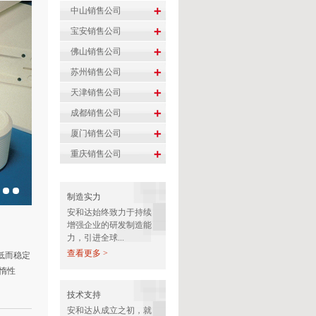
制造实力
安和达始终致力于持续
增强企业的研发制造能
力，引进全球...
查看更多 >
低而稳定
惰性
技术支持
安和达从成立之初，就