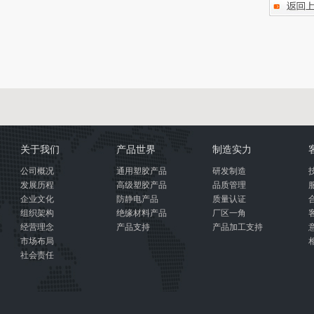
关于我们
产品世界
制造实力
公司概况
通用塑胶产品
研发制造
发展历程
高级塑胶产品
品质管理
企业文化
防静电产品
质量认证
组织架构
绝缘材料产品
厂区一角
经营理念
产品支持
产品加工支持
市场布局
社会责任