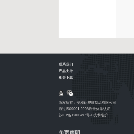
联系我们
产品支持
相关下载
版权所有：安和达塑胶制品有限公司
通过IS09001:2008质量体系认证
苏ICP备15008497号-1
技术维护
免责声明