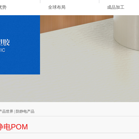
优势
全球布局
成品加工
 产品世界 | 防静电产品
静电POM