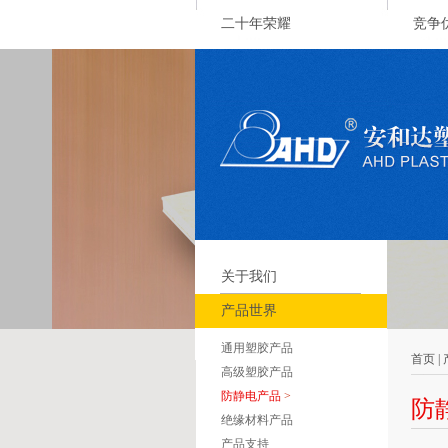
二十年荣耀
竞争
关于我们
产品世界
通用塑胶产品
首页 |
高级塑胶产品
防静电产品
>
防
绝缘材料产品
产品支持