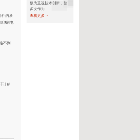
极为重视技术创新，曾
多次作为...
部件的放
查看更多 >
和印刷电
格不到
千计的