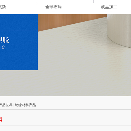
优势
全球布局
成品加工
 产品世界 | 绝缘材料产品
4