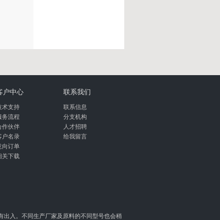
客户中心
联系我们
技术支持
联系信息
服务流程
分支机构
合作伙伴
人才招聘
客户名录
给我留言
意向订单
相关下载
有出入。不同生产厂家及原料的不同型号也会稍