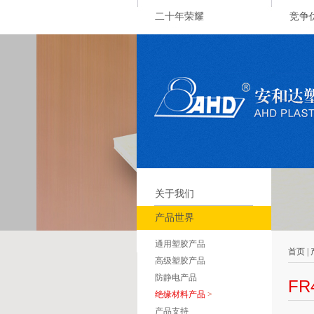
二十年荣耀
竞争
关于我们
产品世界
通用塑胶产品
首页 |
高级塑胶产品
防静电产品
FR
绝缘材料产品
>
产品支持