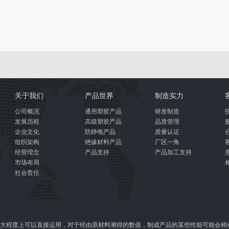
关于我们
产品世界
制造实力
公司概况
通用塑胶产品
研发制造
发展历程
高级塑胶产品
品质管理
企业文化
防静电产品
质量认证
组织架构
绝缘材料产品
厂区一角
经营理念
产品支持
产品加工支持
市场布局
社会责任
大程度上可以直接运用，对于经由原材料测得的数值，制成产品的某些性能可能会稍