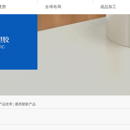
优势
全球布局
成品加工
 产品世界 | 通用塑胶产品