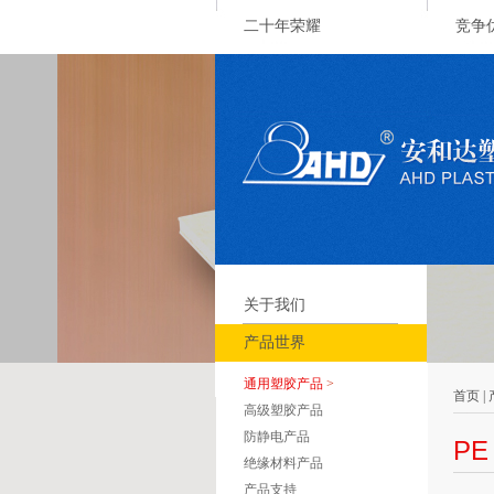
二十年荣耀
竞争
关于我们
产品世界
通用塑胶产品
>
首页 |
高级塑胶产品
防静电产品
PE
绝缘材料产品
产品支持